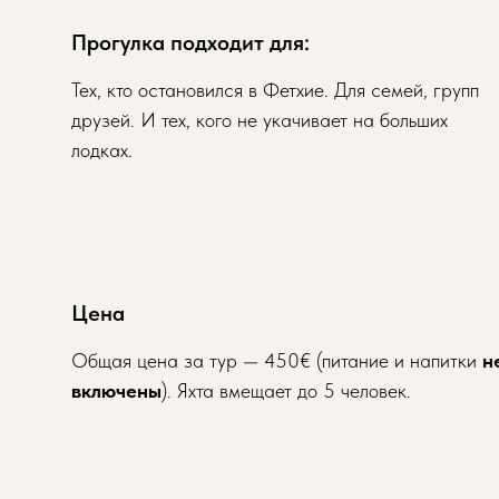
Прогулка подходит для:
Тех, кто остановился в Фетхие. Для семей, групп
друзей. И тех, кого не укачивает на больших
лодках.
Цена
Общая цена за тур — 450€ (питание и напитки
н
включены
). Яхта вмещает до 5 человек.