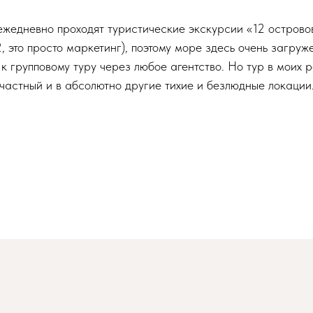
ежедневно проходят туристические экскурсии «12 острово
2, это просто маркетинг), поэтому море здесь очень загруж
к групповому туру через любое агентство. Но тур в моих
частный и в абсолютно другие тихие и безлюдные локации