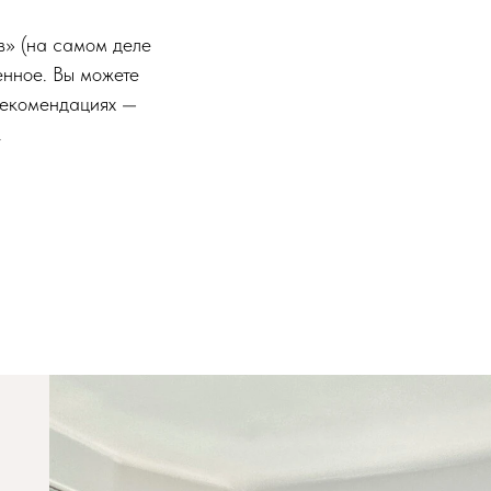
в» (на самом деле
енное. Вы можете
 рекомендациях —
.