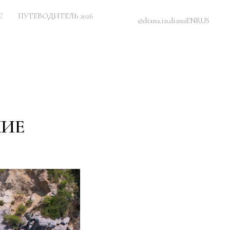
Е
ПУТЕВОДИТЕЛЬ 2026
@diana.in.diana
EN
RUS
ХИЕ