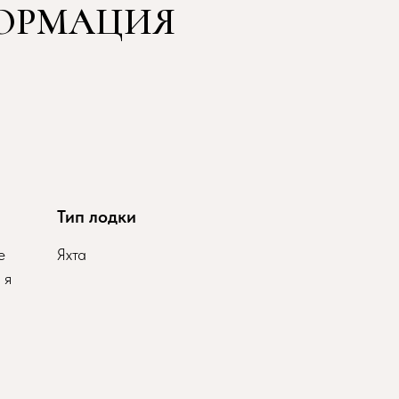
ОРМАЦИЯ
Тип лодки
е
Яхта
 я