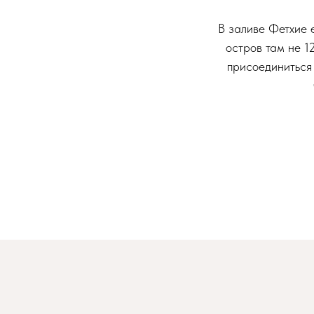
В заливе Фетхие 
остров там не 1
присоединиться 