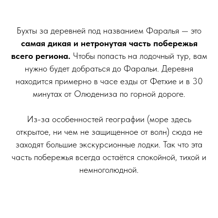
Бухты за деревней под названием Фаралья — это
самая дикая и нетронутая часть побережья
всего региона.
Чтобы попасть на лодочный тур, вам
нужно будет добраться до Фаральи. Деревня
находится примерно в часе езды от Фетхие и в 30
минутах от Олюдениза по горной дороге.
Из-за особенностей географии (море здесь
открытое, ни чем не защищенное от волн) сюда не
заходят большие экскурсионные лодки. Так что эта
часть побережья всегда остаётся спокойной, тихой и
немноголюдной.