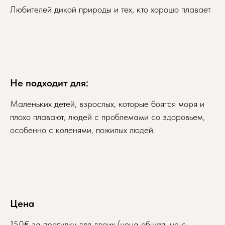
Любителей дикой природы и тех, кто хорошо плавает
Не подходит для:
Маленьких детей, взрослых, которые боятся моря и
плохо плавают, людей с проблемами со здоровьем,
особенно с коленями, пожилых людей.
Цена
150€ за прогулку для двоих (цена общая, не с