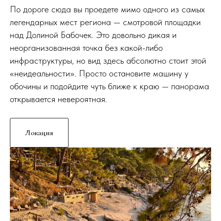
По дороге сюда вы проедете мимо одного из самых
легендарных мест региона — смотровой площадки
над Долиной Бабочек. Это довольно дикая и
неорганизованная точка без какой-либо
инфраструктуры, но вид здесь абсолютно стоит этой
«неидеальности». Просто остановите машину у
обочины и подойдите чуть ближе к краю — панорама
открывается невероятная.
Локация